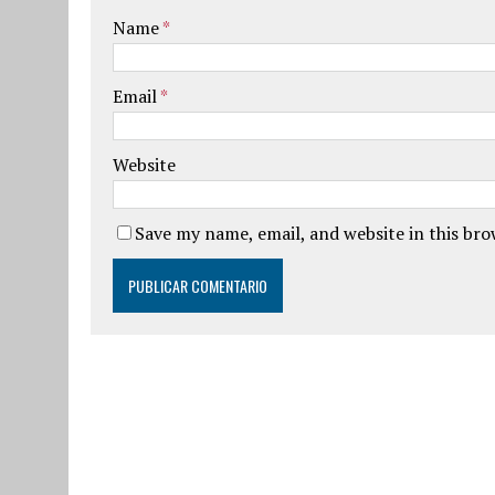
Name
*
Email
*
Website
Save my name, email, and website in this br