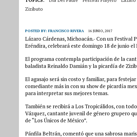
Zizibuto
POSTED BY:
FRANCISCO RIVERA
16 JUNIO, 2017
Lázaro Cárdenas, Michoacán.- Con un Festival Pl
Eréndira, celebrará este domingo 18 de junio el 
El programa contempla participación de la canta
baladista Reinaldo Damián y la picardía de Zizi
El agasajo será sin costo y familiar, para festeja
comediante más in con su show de picardía mexi
para interpretar sus mejores temas.
También se recibirá a Los Tropicálidos, con tod
Vázquez, cantante juvenil de género grupero qu
de “Los Únicos de México”.
Pánfila Beltrán, comentó que una sabrosa maris