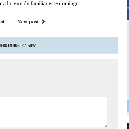
ra la reunión familiar este domingo.
st
Next post
YERO EN HONOR A PAPÁ"