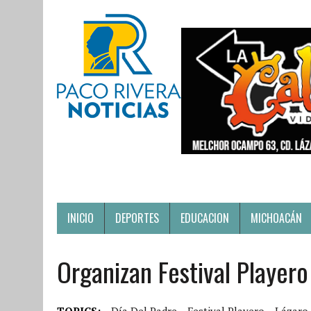
INICIO
DEPORTES
EDUCACION
MICHOACÁN
Organizan Festival Player
TOPICS:
Día Del Padre
Festival Playero
Lázaro