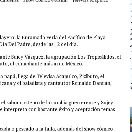
ayero, la Enramada Perla del Pacífico de Playa
Día Del Padre, desde las 12 del día.
nte Sujey Vázquez, la agrupación Los Tropicálidos, el
buto, el comediante más in de México.
r a papá, llega de Televisa Acapulco, Zizibuto, el
cana y el baladista y cantautor Reinaldo Damián,
o el sabor costeño de la cumbia guerrerense y Sujey
e interpreta con bastante éxito y aceptación temas
cada o pescado a la talla, además del show cómico-