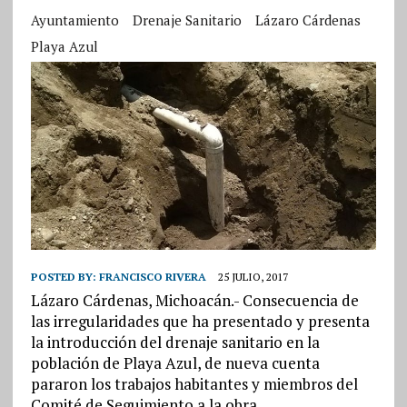
Ayuntamiento
Drenaje Sanitario
Lázaro Cárdenas
Playa Azul
POSTED BY:
FRANCISCO RIVERA
25 JULIO, 2017
Lázaro Cárdenas, Michoacán.- Consecuencia de
las irregularidades que ha presentado y presenta
la introducción del drenaje sanitario en la
población de Playa Azul, de nueva cuenta
pararon los trabajos habitantes y miembros del
Comité de Seguimiento a la obra.