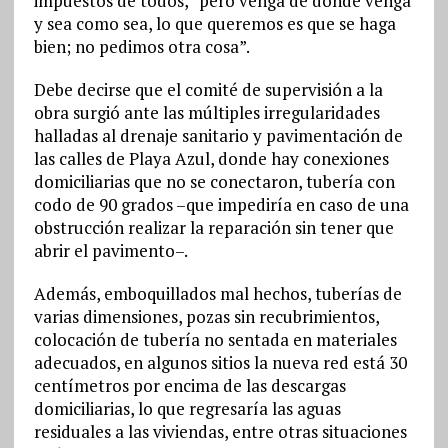
impuestos de todos, “pero venga de donde venga
y sea como sea, lo que queremos es que se haga
bien; no pedimos otra cosa”.
Debe decirse que el comité de supervisión a la
obra surgió ante las múltiples irregularidades
halladas al drenaje sanitario y pavimentación de
las calles de Playa Azul, donde hay conexiones
domiciliarias que no se conectaron, tubería con
codo de 90 grados –que impediría en caso de una
obstrucción realizar la reparación sin tener que
abrir el pavimento–.
Además, emboquillados mal hechos, tuberías de
varias dimensiones, pozas sin recubrimientos,
colocación de tubería no sentada en materiales
adecuados, en algunos sitios la nueva red está 30
centímetros por encima de las descargas
domiciliarias, lo que regresaría las aguas
residuales a las viviendas, entre otras situaciones