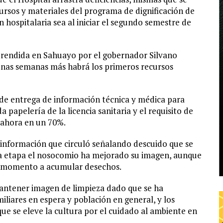
ursos y materiales del programa de dignificación de
 hospitalaria sea al iniciar el segundo semestre de
emprendida en Sahuayo por el gobernador Silvano
unas semanas más habrá los primeros recursos
 de entrega de información técnica y médica para
da papelería de la licencia sanitaria y el requisito de
 ahora en un 70%.
a información que circuló señalando descuido que se
ta etapa el nosocomio ha mejorado su imagen, aunque
n momento a acumular desechos.
mantener imagen de limpieza dado que se ha
iliares en espera y población en general, y los
e se eleve la cultura por el cuidado al ambiente en