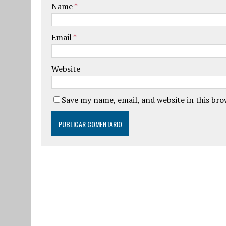
Name
*
Email
*
Website
Save my name, email, and website in this br