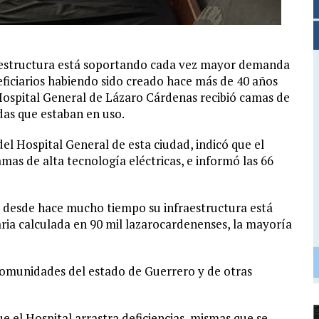
raestructura está soportando cada vez mayor demanda
neficiarios habiendo sido creado hace más de 40 años
 Hospital General de Lázaro Cárdenas recibió camas de
das que estaban en uso.
el Hospital General de esta ciudad, indicó que el
as de alta tecnología eléctricas, e informó las 66
ue desde hace mucho tiempo su infraestructura está
ria calculada en 90 mil lazarocardenenses, la mayoría
comunidades del estado de Guerrero y de otras
 el Hospital arrastra deficiencias, mismas que se