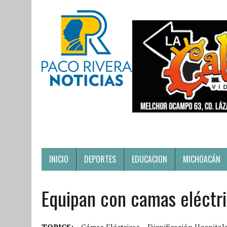
INICIO
DEPORTES
EDUCACION
MICHOACÁN
Equipan con camas eléctri
TOPICS:
Cámas Eléctricas
Dignificación Hospital