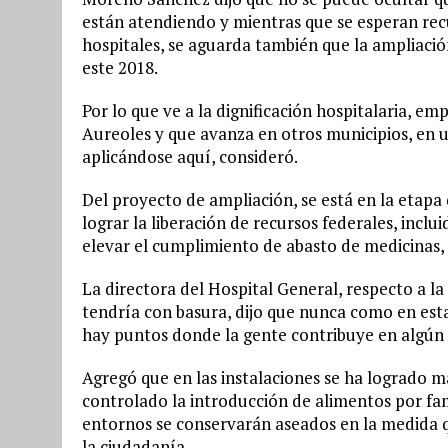
están atendiendo y mientras que se esperan rec
hospitales, se aguarda también que la ampliación
este 2018.
Por lo que ve a la dignificación hospitalaria, 
Aureoles y que avanza en otros municipios, en 
aplicándose aquí, consideró.
Del proyecto de ampliación, se está en la etapa
lograr la liberación de recursos federales, inclui
elevar el cumplimiento de abasto de medicinas,
La directora del Hospital General, respecto a l
tendría con basura, dijo que nunca como en es
hay puntos donde la gente contribuye en algú
Agregó que en las instalaciones se ha logrado 
controlado la introducción de alimentos por fam
entornos se conservarán aseados en la medida qu
la ciudadanía.